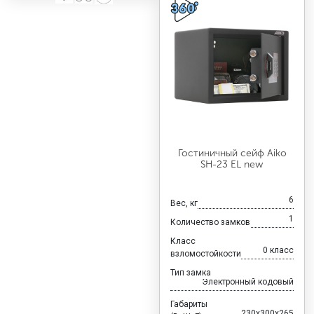
Гостиничный сейф Aiko
SH-23 EL new
6
Вес, кг
1
Количество замков
Класс
0 класс
взломостойкости
Тип замка
Электронный кодовый
Габариты
230x300x265