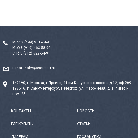
МСК:
8 (499) 951-94-91
Моб:
8 (910) 463-58-06
СПб:
8 (812) 629-54-91
E-mail:
sales@safe-str.ru
142190, г. Москва, г. Троицк, 41 км Калужского шоссе, д.12, оф.209
198516, г. Санкт-Петербург, Петергоф, ул. Фабричная, д. 1, литер И,
пом. 25
КОНТАКТЫ
НОВОСТИ
ГДЕ КУПИТЬ
СТАТЬИ
ДИЛЕРАМ
ГОСЗАКУПКИ