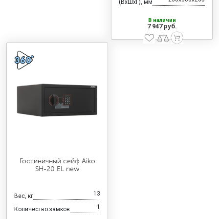
(ВхШхГ), мм
В наличии
7 947 руб.
Гостиничный сейф Aiko
SH-20 EL new
13
Вес, кг
1
Количество замков