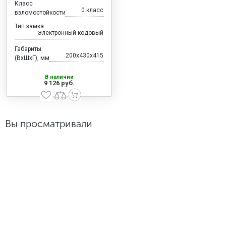
Класс
0 класс
взломостойкости
Тип замка
Электронный кодовый
Габариты
200x430x415
(ВхШхГ), мм
В наличии
9 126 руб.
Вы просматривали