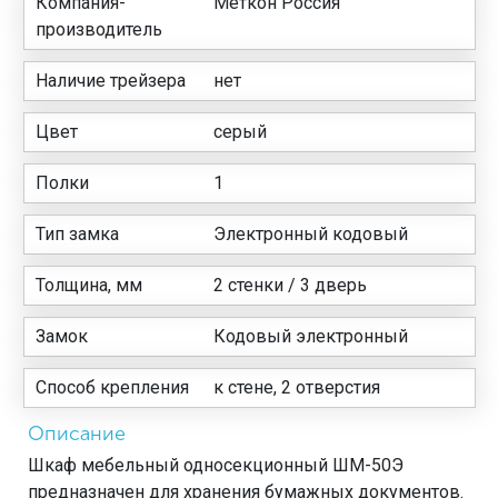
Компания-
Меткон Россия
производитель
Наличие трейзера
нет
Цвет
серый
Полки
1
Тип замка
Электронный кодовый
Толщина, мм
2 стенки / 3 дверь
Замок
Кодовый электронный
Способ крепления
к стене, 2 отверстия
Описание
Шкаф мебельный односекционный ШМ-50Э
предназначен для хранения бумажных документов.