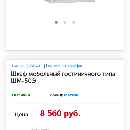
МЕДИЦИНСКАЯ МЕБЕЛЬ
СИСТЕМЫ ХРАНЕНИЯ
ОФИСНАЯ МЕБЕЛЬ
МЕБЕЛЬ ДЛЯ ДОМА
Главная
Сейфы
Гостиничные сейфы
Шкаф мебельный гостиничного типа
ШМ-50Э
МЕБЕЛЬ ДЛЯ СТОЛОВЫХ
В наличии
Бренд:
Меткон
СТАЛЬНЫЕ ДВЕРИ
8 560 руб.
Цена
Количество