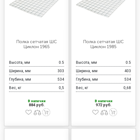
Полка сетчатая ШС
Полка сетчатая ШС
Циклон 1965
Циклон 1985
Высота, мм
0.5
Высота, мм
0.5
Ширина, мм
303
Ширина, мм
403
Глубина, мм
534
Глубина, мм
534
Вес, кг
0,5
Вес, кг
0,68
В наличии
В наличии
884 руб.
972 руб.