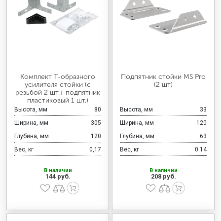
Комплект T-образного
Подпятник стойки MS Pro
усилителя стойки (с
(2 шт)
резьбой 2 шт.+ подпятник
пластиковый 1 шт.)
Высота, мм
80
Высота, мм
33
Ширина, мм
305
Ширина, мм
120
Глубина, мм
120
Глубина, мм
63
Вес, кг
0,17
Вес, кг
0.14
В наличии
В наличии
144 руб.
208 руб.