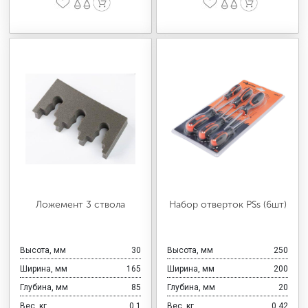
Ложемент 3 ствола
Набор отверток PSs (6шт)
Высота, мм
30
Высота, мм
250
Ширина, мм
165
Ширина, мм
200
Глубина, мм
85
Глубина, мм
20
Вес, кг
0,1
Вес, кг
0,42