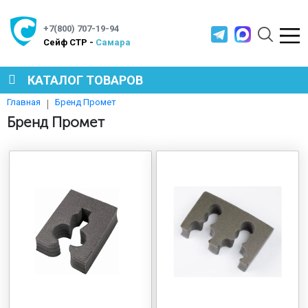
+7(800) 707-19-94
Cейф СТР -
Самара
КАТАЛОГ ТОВАРОВ
Бренд Промет
Главная
СЕЙФЫ
Бренд Промет
МЕТАЛЛИЧЕСКАЯ МЕБЕЛЬ
МЕТАЛЛИЧЕСКИЕ СТЕЛЛАЖИ
ПРОИЗВОДСТВЕННАЯ МЕБЕЛЬ