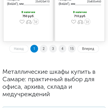
25x920x410
25x835x460
(ВхШхГ), мм
(ВхШхГ), мм
В наличии
В наличии
750 руб.
710 руб.
Назад
1
2
3
4
15
Вперед
Металлические шкафы купить в
Самаре: практичный выбор для
офиса, архива, склада и
медучреждений