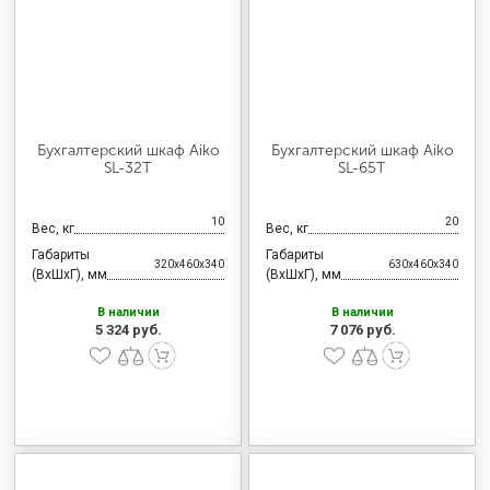
Бухгалтерский шкаф Aiko
Бухгалтерский шкаф Aiko
SL-32Т
SL-65Т
10
20
Вес, кг
Вес, кг
Габариты
Габариты
320x460x340
630x460x340
(ВхШхГ), мм
(ВхШхГ), мм
В наличии
В наличии
5 324 руб.
7 076 руб.