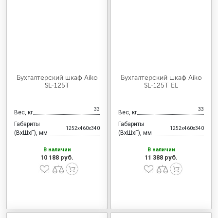
Бухгалтерский шкаф Aiko
Бухгалтерский шкаф Aiko
SL-125Т
SL-125Т EL
33
33
Вес, кг
Вес, кг
Габариты
Габариты
1252x460x340
1252x460x340
(ВхШхГ), мм
(ВхШхГ), мм
В наличии
В наличии
10 188 руб.
11 388 руб.