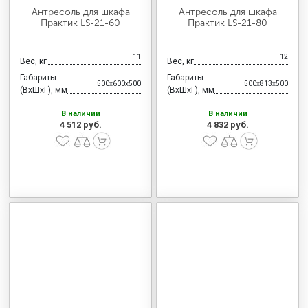
Антресоль для шкафа
Антресоль для шкафа
Практик LS-21-60
Практик LS-21-80
11
12
Вес, кг
Вес, кг
Габариты
Габариты
500x600x500
500x813x500
(ВхШхГ), мм
(ВхШхГ), мм
В наличии
В наличии
4 512 руб.
4 832 руб.