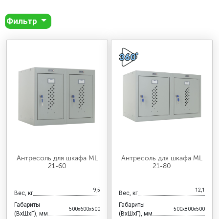
Фильтр
Антресоль для шкафа ML
Антресоль для шкафа ML
21-60
21-80
9,5
12,1
Вес, кг
Вес, кг
Габариты
Габариты
500x600x500
500x800x500
(ВхШхГ), мм
(ВхШхГ), мм