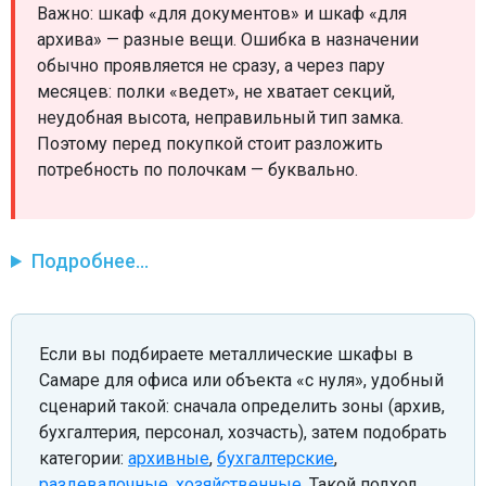
Важно: шкаф «для документов» и шкаф «для
архива» — разные вещи. Ошибка в назначении
обычно проявляется не сразу, а через пару
месяцев: полки «ведет», не хватает секций,
неудобная высота, неправильный тип замка.
Поэтому перед покупкой стоит разложить
потребность по полочкам — буквально.
Подробнее...
Если вы подбираете металлические шкафы в
Самаре для офиса или объекта «с нуля», удобный
сценарий такой: сначала определить зоны (архив,
бухгалтерия, персонал, хозчасть), затем подобрать
категории:
архивные
,
бухгалтерские
,
раздевалочные
,
хозяйственные
. Такой подход