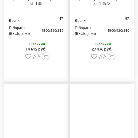
SL-185
SL-185/2
47
87
Вес, кг
Вес, кг
Габариты
Габариты
1800x460x340
1800x920x340
(ВхШхГ), мм
(ВхШхГ), мм
В наличии
В наличии
14 612 руб.
27 476 руб.