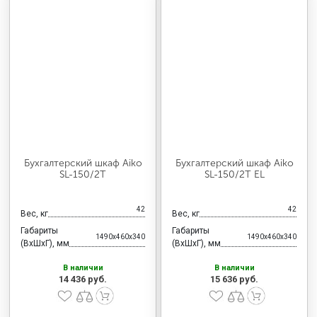
Бухгалтерский шкаф Aiko
Бухгалтерский шкаф Aiko
SL-150/2Т
SL-150/2Т EL
42
42
Вес, кг
Вес, кг
Габариты
Габариты
1490x460x340
1490x460x340
(ВхШхГ), мм
(ВхШхГ), мм
В наличии
В наличии
14 436 руб.
15 636 руб.