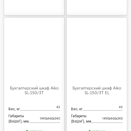
Бухгалтерский шкаф Aiko
Бухгалтерский шкаф Aiko
SL-150/3Т
SL-150/3Т EL
43
43
Вес, кг
Вес, кг
Габариты
Габариты
1490x460x340
1490x460x340
(ВхШхГ), мм
(ВхШхГ), мм