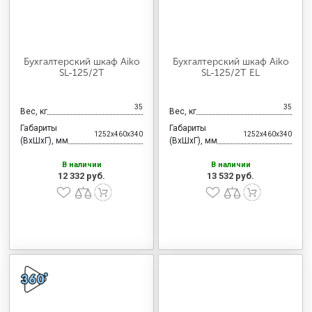
Бухгалтерский шкаф Aiko
Бухгалтерский шкаф Aiko
SL-125/2Т
SL-125/2Т EL
35
35
Вес, кг
Вес, кг
Габариты
Габариты
1252x460x340
1252x460x340
(ВхШхГ), мм
(ВхШхГ), мм
В наличии
В наличии
12 332 руб.
13 532 руб.