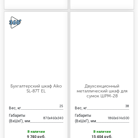
Бухгалтерский шкаф Aiko
Двухсекционный
SL-87Т EL
металлический шкаф для
сумок ШРМ-28
25
38
Вес, кг
Вес, кг
Габариты
Габариты
870x460x340
1860x614x500
(ВхШхГ), мм
(ВхШхГ), мм
В наличии
В наличии
9 740 руб.
15 404 руб.