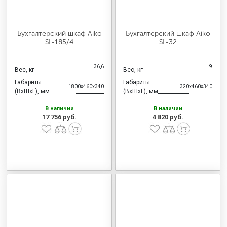
Бухгалтерский шкаф Aiko
Бухгалтерский шкаф Aiko
SL-185/4
SL-32
36,6
9
Вес, кг
Вес, кг
Габариты
Габариты
1800x460x340
320x460x340
(ВхШхГ), мм
(ВхШхГ), мм
В наличии
В наличии
17 756 руб.
4 820 руб.