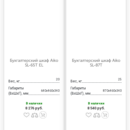
Бухгалтерский шкаф Aiko
Бухгалтерский шкаф Aiko
SL-65Т EL
SL-87Т
20
25
Вес, кг
Вес, кг
Габариты
Габариты
640x460x340
870x460x340
(ВхШхГ), мм
(ВхШхГ), мм
В наличии
В наличии
8 276 руб.
8 540 руб.