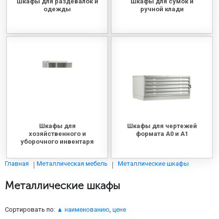
Шкафы для раздевалок и
Шкафы для сумок и
одежды
ручной клади
Шкафы для
Шкафы для чертежей
хозяйственного и
формата А0 и А1
уборочного инвентаря
Металлические шкафы
Главная
Металлическая мебель
Металлические шкафы
Сортировать по:
▲ наименованию
,
цене