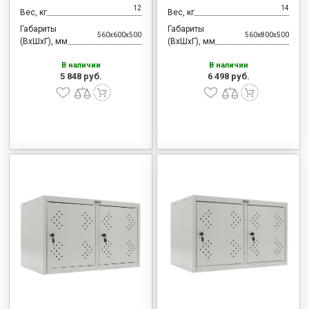
12
14
Вес, кг
Вес, кг
Габариты
Габариты
560x600x500
560x800x500
(ВхШхГ), мм
(ВхШхГ), мм
В наличии
В наличии
5 848 руб.
6 498 руб.