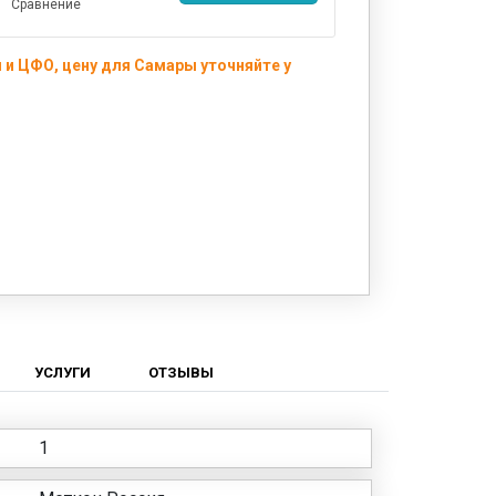
Сравнение
 и ЦФО, цену для Самары уточняйте у
УСЛУГИ
ОТЗЫВЫ
1