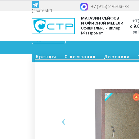
+7 (915) 276-03-73
@safestr1
МАГАЗИН СЕЙФОВ
+7(
И ОФИСНОЙ МЕБЕЛИ
с 9.
Официальный дилер
sa
№1 Промет
Каталог
Бренды
О компании
Доставка
‹