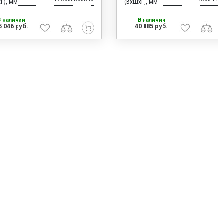
Г), мм
(ВхШхГ), мм
В наличии
В наличии
5 046 руб.
40 885 руб.