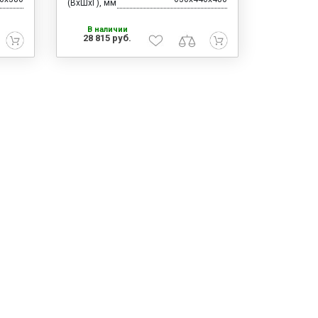
(ВхШхГ), мм
В наличии
28 815 руб.