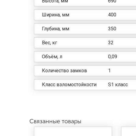
Высота, мм
690
Ширина, мм
400
Глубина, мм
350
Вес, кг
32
Объём, л
0,09
Количество замков
1
Класс взломостойкости
S1 класс
Связанные товары