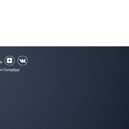
ь:
кт-Петербург