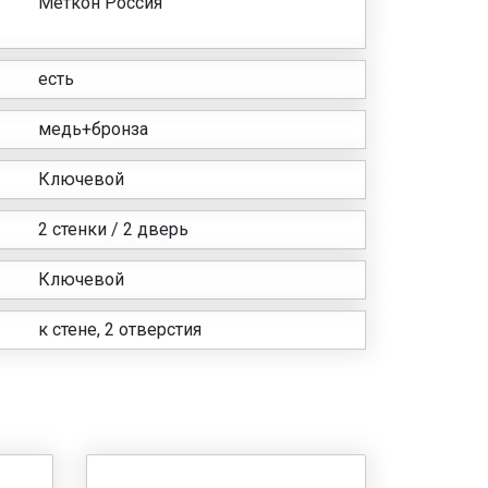
Меткон Россия
есть
медь+бронза
Ключевой
2 стенки / 2 дверь
Ключевой
к стене, 2 отверстия