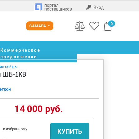
портал
Вход
поставщиков
0
САМАРА
Коммерческое
предложение
кие сейфы
й ШБ-1КВ
еткон
14 000 руб.
к избранному
КУПИТЬ