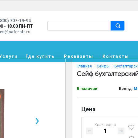
800) 707-19-94
00 - 18.00 ПН-ПТ
les@safe-str.ru
Услуги
Где купить
Реквизиты
Контакты
Главная
Сейфы
Бухгалтерс
Сейф бухгалтерски
В наличии
Бренд:
М
Цена
›
Количество