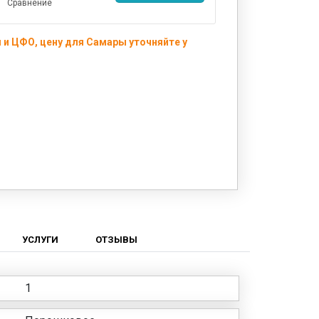
Сравнение
 и ЦФО, цену для Самары уточняйте у
УСЛУГИ
ОТЗЫВЫ
1