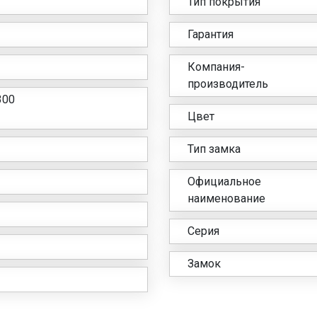
Тип покрытия
Гарантия
Компания-
производитель
300
Цвет
Тип замка
Официальное
наименование
Серия
Замок