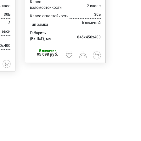
Класс
 класс
2 класс
взломостойкости
30Б
30Б
Класс огнестойкости
3
Ключевой
Тип замка
чевой
Габариты
845x450x400
(ВхШхГ), мм
0x400
В наличии
95 098 руб.