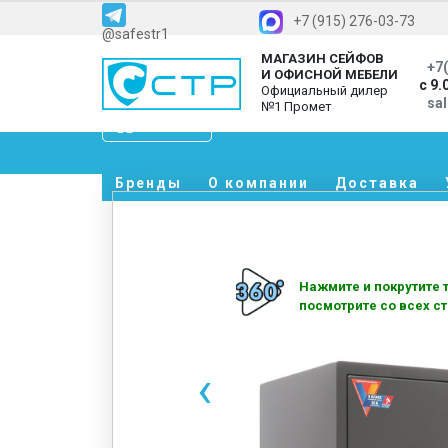
+7 (915) 276-03-73
@safestr1
МАГАЗИН СЕЙФОВ
+7(
И ОФИСНОЙ МЕБЕЛИ
с 9.
Официальный дилер
sa
№1 Промет
Каталог
Бренды
О компании
Доставка
Нажмите и покрутите т
посмотрите со всех ст
‹