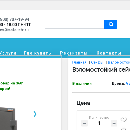
800) 707-19-94
00 - 18.00 ПН-ПТ
les@safe-str.ru
Услуги
Где купить
Реквизиты
Контакты
Главная
Сейфы
Взломостой
Взломостойкий сейф
овар на 360° —
В наличии
Бренд:
V
орон!
Цена
›
Количество