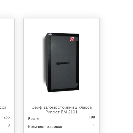
сса
Сейф взломостойкий 2 класса
Рипост ВМ 2101
265
180
Вес, кг
3
1
Количество замков