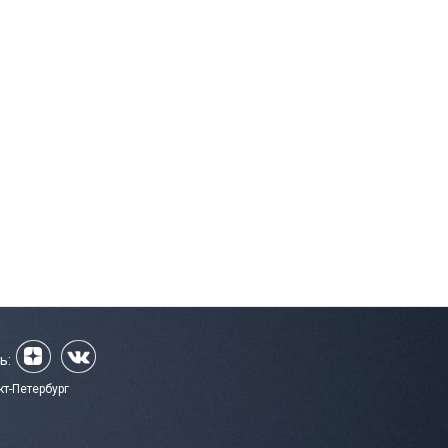
ь:
кт-Петербург