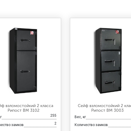
йф взломостойкий 2 класса
Сейф взломостойкий 2 кла
Рипост ВМ 3102
Рипост ВМ 3003
255
кг
Вес, кг
2
чество замков
Количество замков