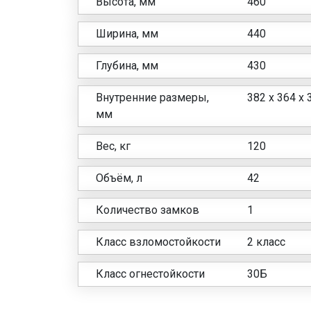
Высота, мм
460
Ширина, мм
440
Глубина, мм
430
Внутренние размеры,
382 x 364 x 
мм
Вес, кг
120
Объём, л
42
Количество замков
1
Класс взломостойкости
2 класс
Класс огнестойкости
30Б