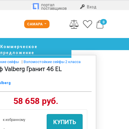
портал
Вход
поставщиков
0
САМАРА
Коммерческое
предложение
кие сейфы
Взломостойкие сейфы 2 класса
 Valberg Гранит 46 EL
alberg
58 658 руб.
к избранному
КУПИТЬ