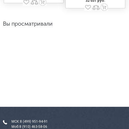
32 031 руб.
Вы просматривали
МСК:
8 (499) 951-94-91
Моб:
8 (910) 463-58-06