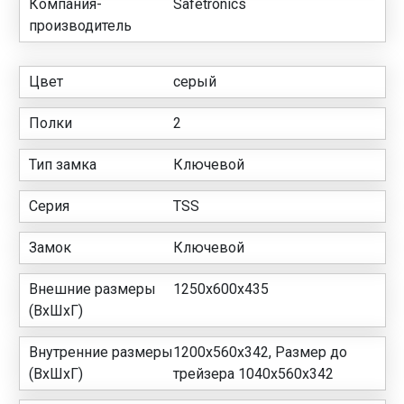
Компания-
Safetronics
производитель
Цвет
серый
Полки
2
Тип замка
Ключевой
Серия
TSS
Замок
Ключевой
Внешние размеры
1250х600х435
(ВхШхГ)
Внутренние размеры
1200x560x342, Размер до
(ВхШхГ)
трейзера 1040х560х342