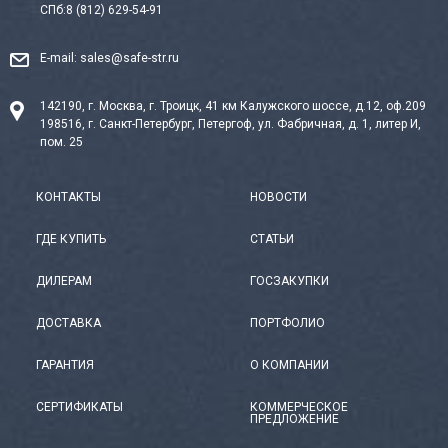
СПб:
8 (812) 629-54-91
E-mail:
sales@safe-str.ru
142190, г. Москва, г. Троицк, 41 км Калужского шоссе, д.12, оф.209
198516, г. Санкт-Петербург, Петергоф, ул. Фабричная, д. 1, литер И,
пом. 25
КОНТАКТЫ
НОВОСТИ
ГДЕ КУПИТЬ
СТАТЬИ
ДИЛЕРАМ
ГОСЗАКУПКИ
ДОСТАВКА
ПОРТФОЛИО
ГАРАНТИЯ
О КОМПАНИИ
СЕРТИФИКАТЫ
КОММЕРЧЕСКОЕ
ПРЕДЛОЖЕНИЕ