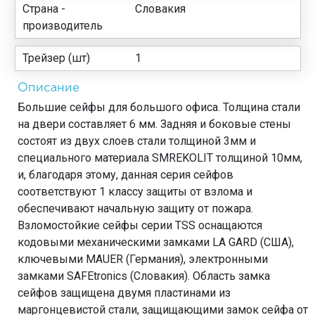
Страна -
Словакия
производитель
Трейзер (шт)
1
Описание
Большие сейфы для большого офиса. Толщина стали
на двери составляет 6 мм. Задняя и боковые стены
состоят из двух слоев стали толщиной 3мм и
специального материала SMREKOLIT толщиной 10мм,
и, благодаря этому, данная серия сейфов
соответствуют 1 классу защиты от взлома и
обеспечивают начальную защиту от пожара.
Взломостойкие сейфы серии TSS оснащаются
кодовыми механическими замками LA GARD (США),
ключевыми MAUER (Германия), электронными
замками SAFEtronics (Словакия). Область замка
сейфов защищена двумя пластинами из
маргонцевистой стали, защищающими замок сейфа от