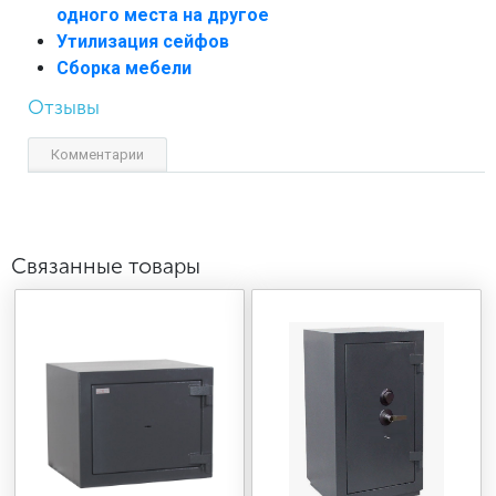
одного места на другое
Утилизация сейфов
Сборка мебели
Отзывы
Комментарии
Связанные товары