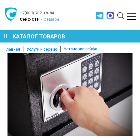
+7(800) 707-19-94
Cейф СТР -
Самара
КАТАЛОГ ТОВАРОВ
Установка сейфа
Главная
Услуги и сервис
СЕЙФЫ
МЕТАЛЛИЧЕСКАЯ МЕБЕЛЬ
МЕТАЛЛИЧЕСКИЕ СТЕЛЛАЖИ
ПРОИЗВОДСТВЕННАЯ МЕБЕЛЬ