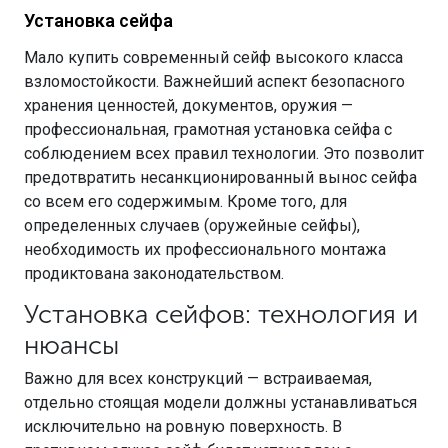
МЕДИЦИНСКАЯ МЕБЕЛЬ
Установка сейфа
Мало купить современный сейф высокого класса
СИСТЕМЫ ХРАНЕНИЯ
взломостойкости. Важнейший аспект безопасного
хранения ценностей, документов, оружия —
профессиональная, грамотная установка сейфа с
ОФИСНАЯ МЕБЕЛЬ
соблюдением всех правил технологии. Это позволит
предотвратить несанкционированный вынос сейфа
со всем его содержимым. Кроме того, для
МЕБЕЛЬ ДЛЯ ДОМА
определенных случаев (оружейные сейфы),
необходимость их профессионального монтажа
продиктована законодательством.
МЕБЕЛЬ ДЛЯ СТОЛОВЫХ
Установка сейфов: технология и
нюансы
СТАЛЬНЫЕ ДВЕРИ
Важно для всех конструкций — встраиваемая,
отдельно стоящая модели должны устанавливаться
исключительно на ровную поверхность. В